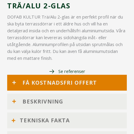
TRÄ/ALU 2-GLAS
DOFAB KULTUR Trä/Alu 2-glas är en perfekt profil när du
ska byta terrassdörrar i ett äldre hus och vill ha en
detaljerad insida och en underhållsfri aluminiumutsida. Våra
terrassdörrar kan levereras sidohängda inåt- eller
utåtgående. Aluminiumprofilen på utsidan sprutmålas och
du kan välja kulör fritt. Du kan även få aluminiumutsidan
med en mattare finish.
Se referenser
FÅ KOSTNADSFRI OFFERT
BESKRIVNING
TEKNISKA FAKTA