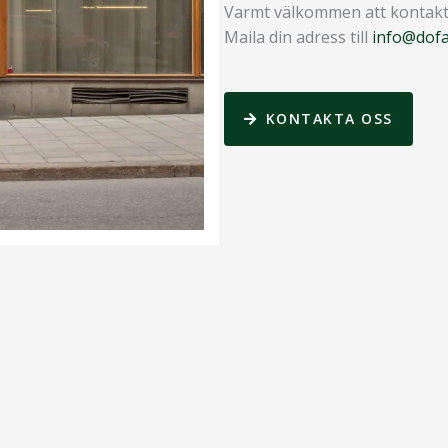
Varmt välkommen att kontakt
Maila din adress till
info@dofa
KONTAKTA OSS