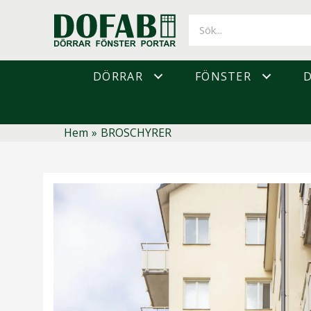
Hoppa
till
innehåll
DÖRRAR
FÖNSTER
Hem
»
BROSCHYRER