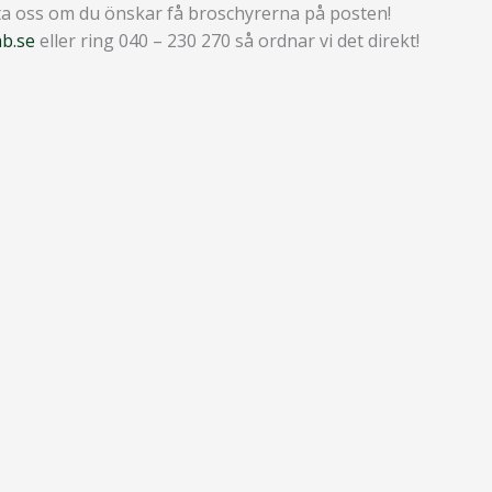
a oss om du önskar få broschyrerna på posten!
b.se
eller ring 040 – 230 270 så ordnar vi det direkt!