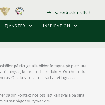
Få kostnadsfri offert
TJÄNSTER
INSPIRATION
källor på riktigt; alla bilder är tagna på plats ute
ka lösningar, kulörer och produkter. Och hur olika
ras. Om du scrollar ner så har vi lagt alla
mer så din kontakt hos oss lätt kan svara på dina
m du ser något du tycker om.