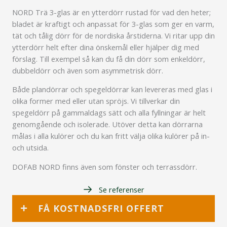
NORD Trä 3-glas är en ytterdörr rustad för vad den heter;
bladet är kraftigt och anpassat för 3-glas som ger en varm,
tät och tålig dörr för de nordiska årstiderna. Vi ritar upp din
ytterdörr helt efter dina önskemål eller hjälper dig med
förslag. Till exempel så kan du få din dörr som enkeldörr,
dubbeldörr och även som asymmetrisk dörr.
Både plandörrar och spegeldörrar kan levereras med glas i
olika former med eller utan spröjs. Vi tillverkar din
spegeldörr på gammaldags sätt och alla fyllningar är helt
genomgående och isolerade. Utöver detta kan dörrarna
målas i alla kulörer och du kan fritt välja olika kulörer på in-
och utsida.
DOFAB NORD finns även som fönster och terrassdörr.
Se referenser
FÅ KOSTNADSFRI OFFERT