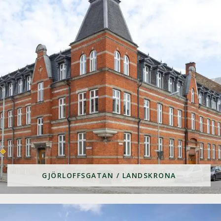
GJÖRLOFFSGATAN / LANDSKRONA