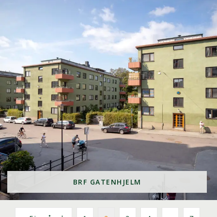
BRF GATENHJELM