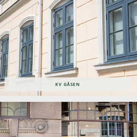
KV GÅSEN