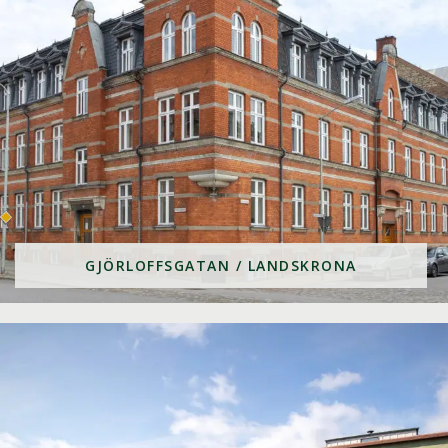
GJÖRLOFFSGATAN / LANDSKRONA