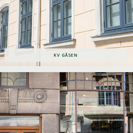
KV GÅSEN