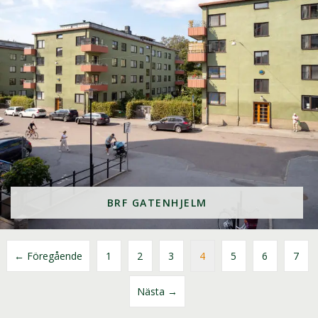
BRF GATENHJELM
← Föregående
1
2
3
4
5
6
7
Nästa →