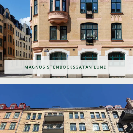
MAGNUS STENBOCKSGATAN LUND