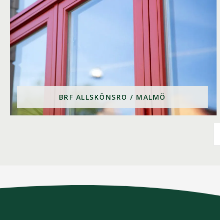
BRF ALLSKÖNSRO / MALMÖ