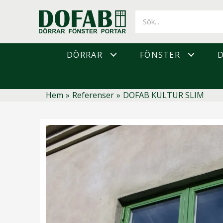
Hoppa
till
innehåll
DÖRRAR
FÖNSTER
Hem
»
Referenser
»
DOFAB KULTUR SLIM