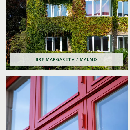
BRF MARGARETA / MALMÖ