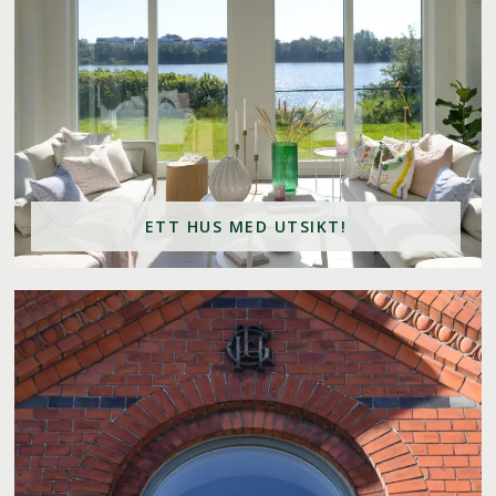
ETT HUS MED UTSIKT!