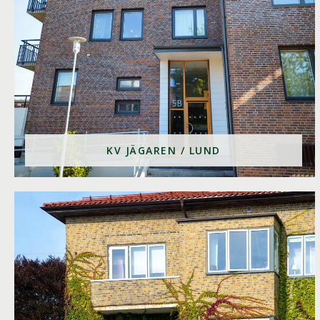
KV JÄGAREN / LUND