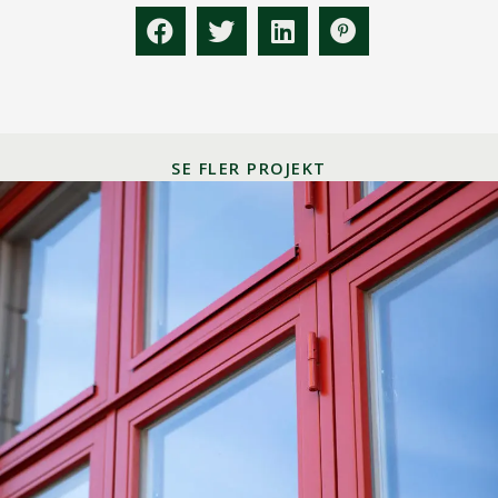
SE FLER PROJEKT