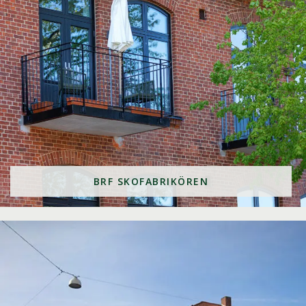
BRF SKOFABRIKÖREN