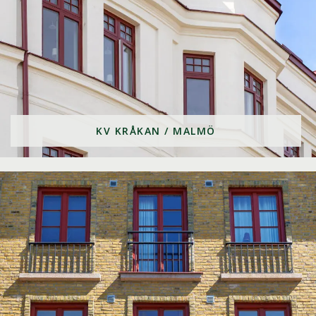
KV KRÅKAN / MALMÖ