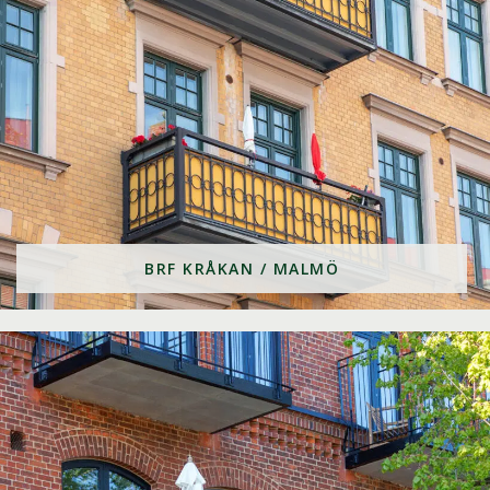
BRF KRÅKAN / MALMÖ