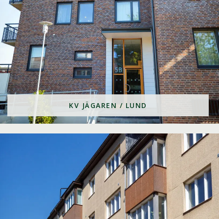
KV JÄGAREN / LUND