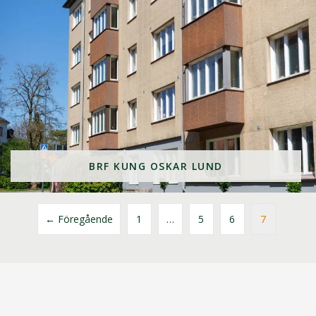
BRF KUNG OSKAR LUND
← Föregående
1
…
5
6
7