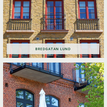
BREDGATAN LUND