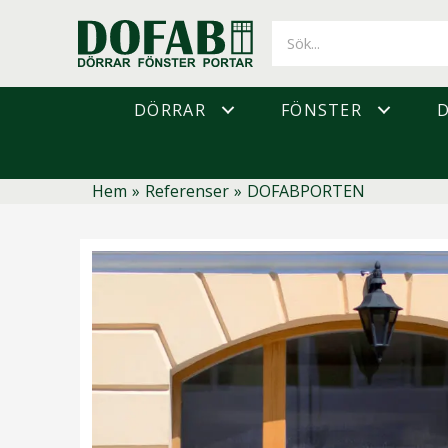
Hoppa
till
innehåll
DÖRRAR
FÖNSTER
Hem
»
Referenser
»
DOFABPORTEN