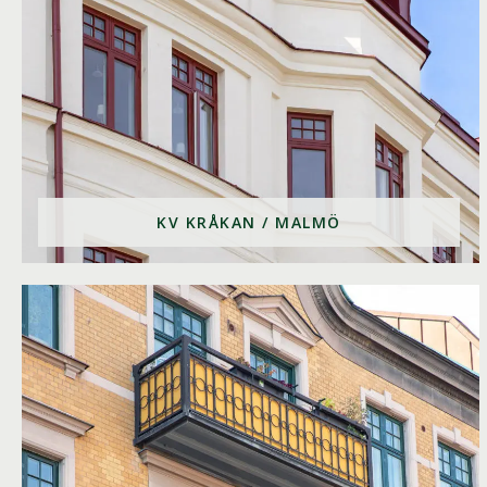
KV KRÅKAN / MALMÖ