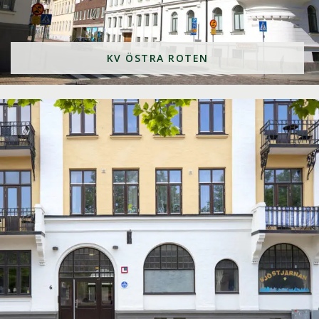
KV ÖSTRA ROTEN