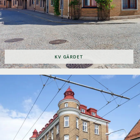
KV GÄRDET