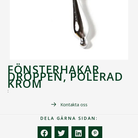
FÖNSTERHAKAR
DROPPEN, POLERAD
KROM
:
Kontakta oss
DELA GÄRNA SIDAN: