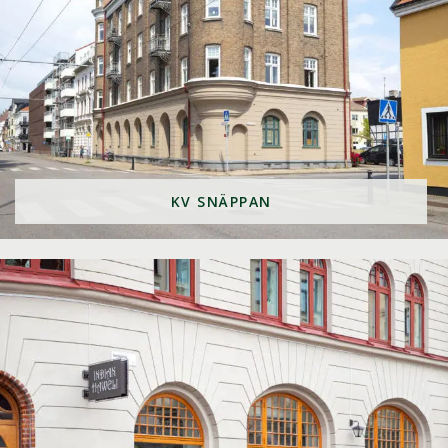
KV SNÄPPAN