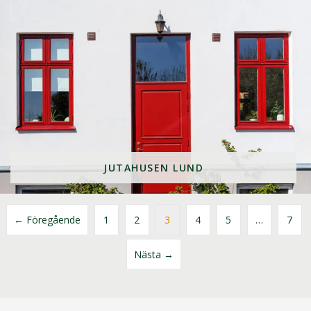
JUTAHUSEN LUND
← Föregående
1
2
3
4
5
…
7
Nästa →