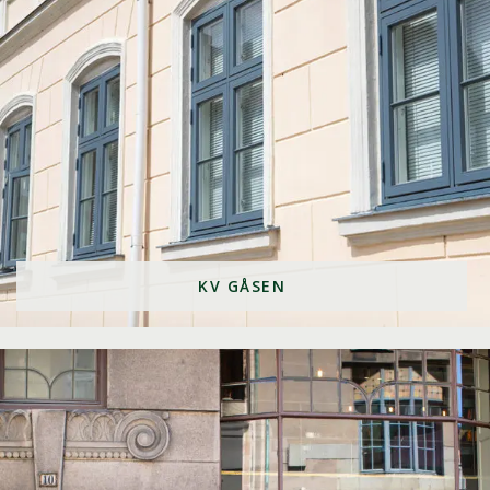
KV GÅSEN