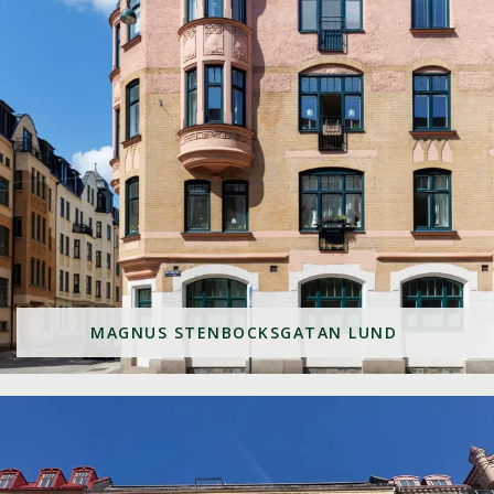
MAGNUS STENBOCKSGATAN LUND