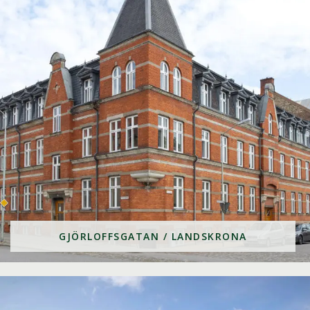
GJÖRLOFFSGATAN / LANDSKRONA