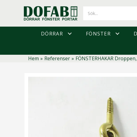
Hoppa
till
innehåll
DÖRRAR
FÖNSTER
Hem
»
Referenser
»
FÖNSTERHAKAR Droppen, 