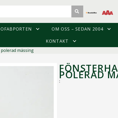
DOFABPORTEN
OM OSS – SEDAN 2004
KONTAKT
polerad mässing
FÖNSTERHA
POLERAD M
: