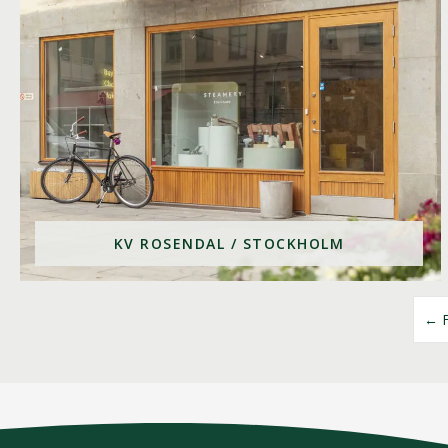
KV ROSENDAL / STOCKHOLM
← F