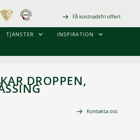
Få kostnadsfri offert
TJÄNSTER
INSPIRATION
KAR DROPPEN,
ÄSSING
Kontakta oss