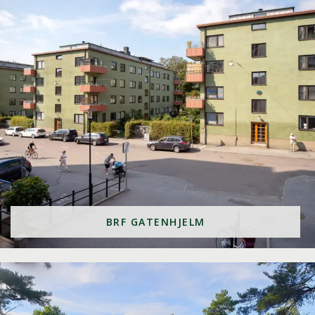
BRF GATENHJELM