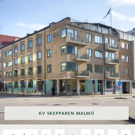
KV SKEPPAREN MALMÖ