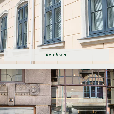
KV GÅSEN