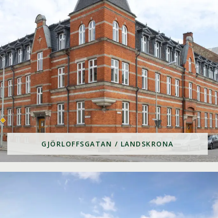
GJÖRLOFFSGATAN / LANDSKRONA