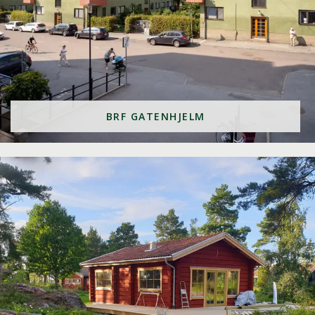
BRF GATENHJELM