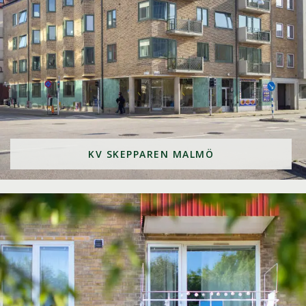
KV SKEPPAREN MALMÖ