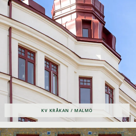
KV KRÅKAN / MALMÖ