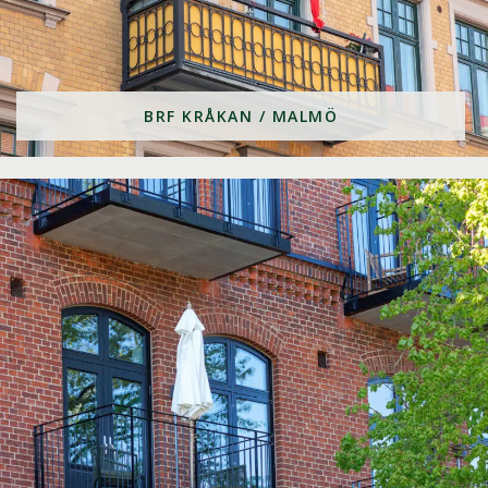
BRF KRÅKAN / MALMÖ