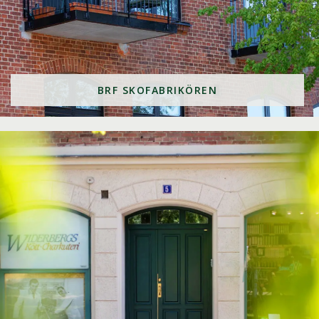
BRF SKOFABRIKÖREN