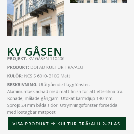
KV GÅSEN
PROJEKT:
KV GÅSEN 110406
PRODUKT:
DOFAB KULTUR TRÄ/ALU
KULÖR:
NCS S 6010-B10G Matt
BESKRIVNING:
Utåtgående flaggfönster.
Aluminiumbeklädnad med matt finish för att efterlikna trä.
Konade, målade gångjärn. Utökat karmdjup 140 mm.
Spröjs 24 mm båda sidor. Utrymningsfönster försedda
med löstagbar mittpost.
VISA PRODUKT
KULTUR TRÄ/ALU 2-GLAS