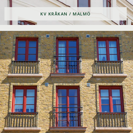
KV KRÅKAN / MALMÖ