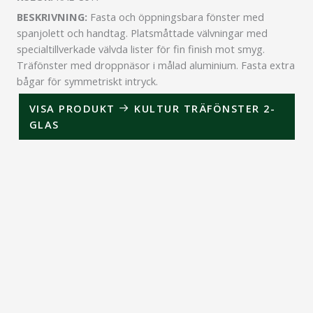
BESKRIVNING:
Fasta och öppningsbara fönster med
spanjolett och handtag. Platsmåttade välvningar med
specialtillverkade välvda lister för fin finish mot smyg.
Träfönster med droppnäsor i målad aluminium. Fasta extra
bågar för symmetriskt intryck.
VISA PRODUKT
KULTUR TRÄFÖNSTER 2-
GLAS