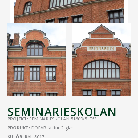
SEMINARIESKOLAN
PROJEKT:
SEMINARIESKOLAN 51609/51763
PRODUKT:
DOFAB Kultur 2-glas
KULÖR:
RAL-8017