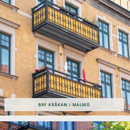
BRF KRÅKAN / MALMÖ