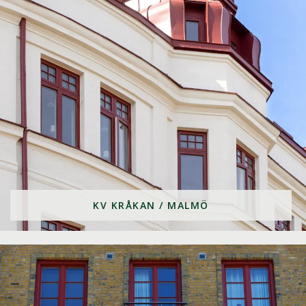
KV KRÅKAN / MALMÖ