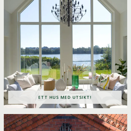
ETT HUS MED UTSIKT!