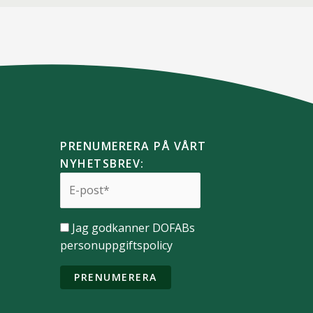
PRENUMERERA PÅ VÅRT
NYHETSBREV:
Jag godkanner DOFABs
personuppgiftspolicy