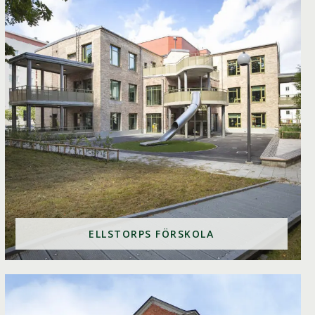
ELLSTORPS FÖRSKOLA