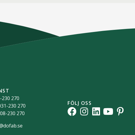
NST
-230 270
FÖLJ OSS
031-230 270
08-230 270
o@dofab.se