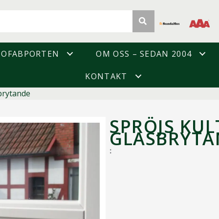
DOFABPORTEN
OM OSS – SEDAN 2004
KONTAKT
brytande
SPRÖJS KUL
GLASBRYTA
: