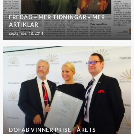
FREDAG – MER TIDNINGAR – MER
ARTIKLAR
september 18, 2014
DOFAB VINNER PRISET ÅRETS