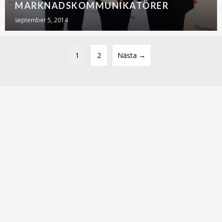
MARKNADSKOMMUNIKATÖRER
september 5, 2014
1
2
Nästa →