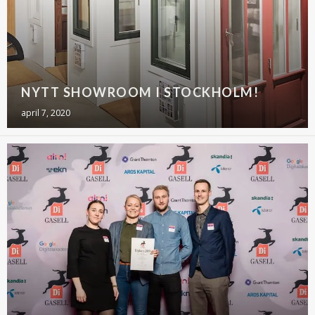
NYTT SHOWROOM I STOCKHOLM!
april 7, 2020