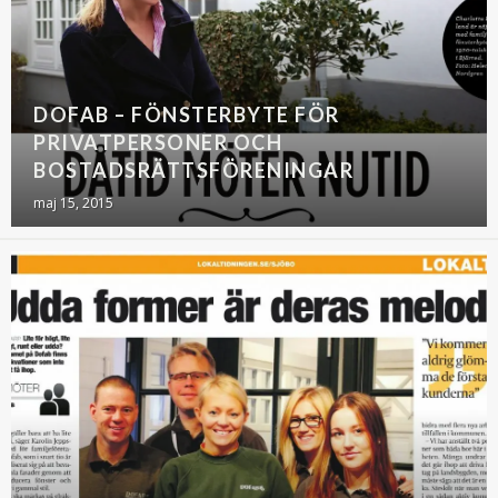
DOFAB – FÖNSTERBYTE FÖR
PRIVATPERSONER OCH
BOSTADSRÄTTSFÖRENINGAR
maj 15, 2015