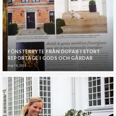
FÖNSTERBYTE FRÅN DOFAB I STORT
REPORTAGE I GODS OCH GÅRDAR
maj 19, 2015