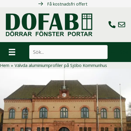
Hoppa
Få kostnadsfri offert
till
innehåll
Ring oss
Maila 
Sök
Hem
»
Välvda aluminiumprofiler på Sjöbo Kommunhus