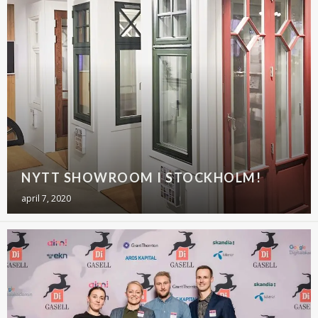
NYTT SHOWROOM I STOCKHOLM!
april 7, 2020