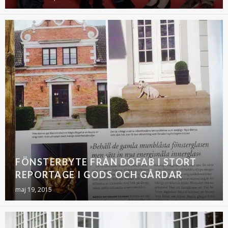
FÖNSTERBYTE FRÅN DOFAB I STORT
REPORTAGE I GODS OCH GÅRDAR
maj 19, 2015