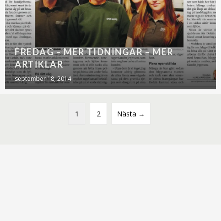
FREDAG – MER TIDNINGAR – MER
ARTIKLAR
september 18, 2014
1
2
Nästa →