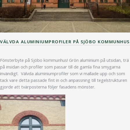
VÄLVDA ALUMINIUMPROFILER PÅ SJÖBO KOMMUNHUS
Fönsterbyte på Sjöbo kommunhus! Grön aluminium på utsidan, trä
på insidan och profiler som passar till de gamla fina smygarna
invändigt. Välvda aluminiumprofiler som vi mallade upp och som
tack vare detta passade fint in och anpassning till tegelstrukturen
gjorde att tvärposterna följer fasadens mönster.