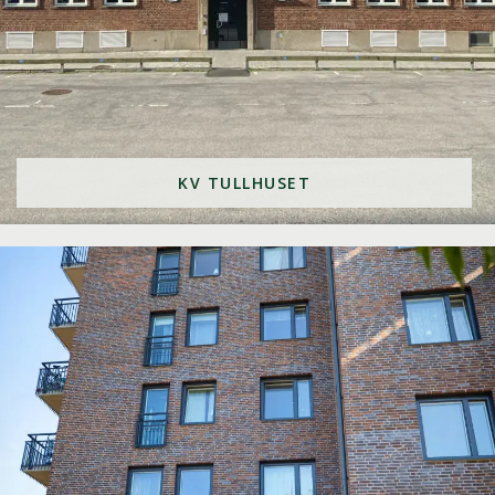
KV TULLHUSET