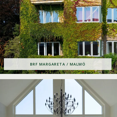
BRF MARGARETA / MALMÖ