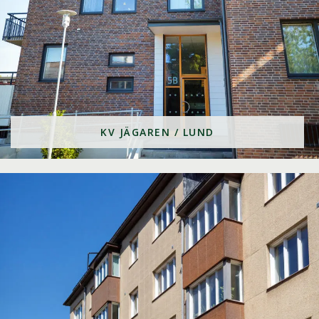
KV JÄGAREN / LUND