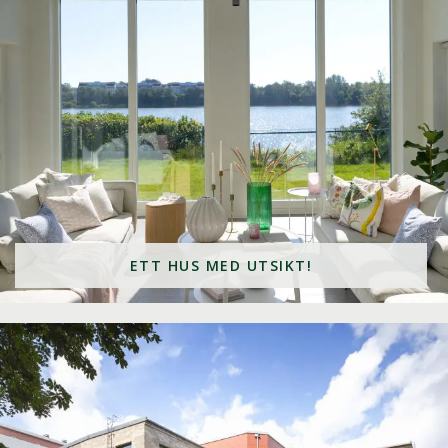
ETT HUS MED UTSIKT!