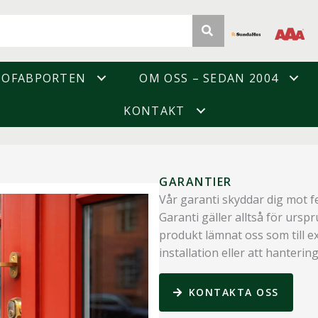
DOFABPORTEN
OM OSS – SEDAN 2004
KONTAKT
GARANTIER
Vår garanti skyddar dig mot fe
Garanti gäller alltså för ursp
produkt lämnat oss som till e
installation eller att hanteri
KONTAKTA OSS