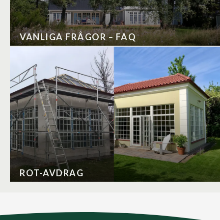
VANLIGA FRÅGOR – FAQ
ROT-AVDRAG