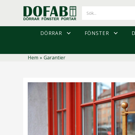
Hoppa
till
innehåll
DÖRRAR
FÖNSTER
Hem
»
Garantier