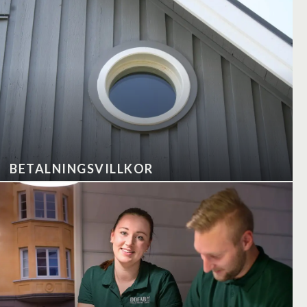
BETALNINGSVILLKOR