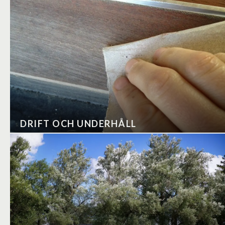
DRIFT OCH UNDERHÅLL