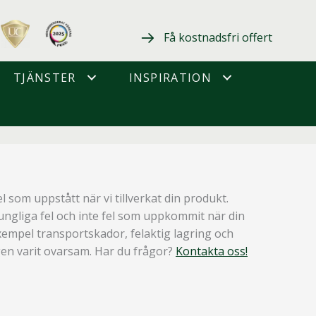
Få kostnadsfri offert
TJÄNSTER
INSPIRATION
l som uppstått när vi tillverkat din produkt.
rungliga fel och inte fel som uppkommit när din
xempel transportskador, felaktig lagring och
ngen varit ovarsam. Har du frågor?
Kontakta oss!