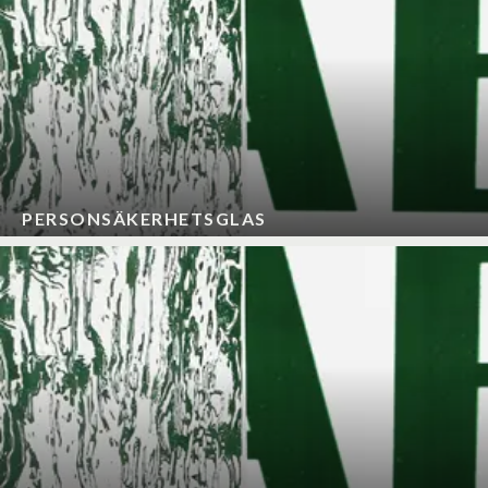
PERSONSÄKERHETSGLAS