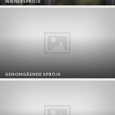
WIENERSPRÖJS
GENOMGÅENDE SPRÖJS