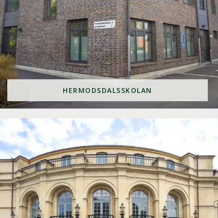
HERMODSDALSSKOLAN