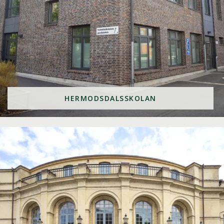
HERMODSDALSSKOLAN