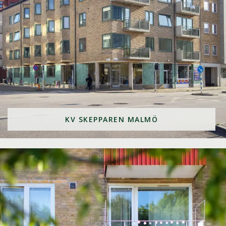
KV SKEPPAREN MALMÖ