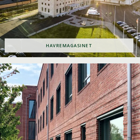
HAVREMAGASINET