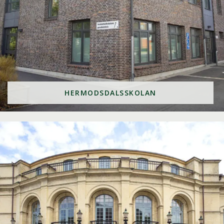
HERMODSDALSSKOLAN