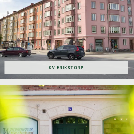
KV ERIKSTORP