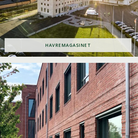
HAVREMAGASINET