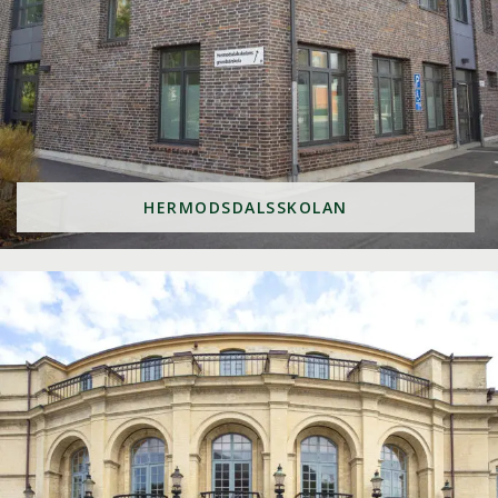
HERMODSDALSSKOLAN