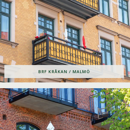
BRF KRÅKAN / MALMÖ