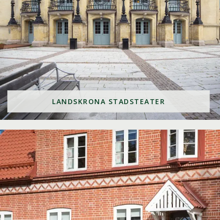
LANDSKRONA STADSTEATER