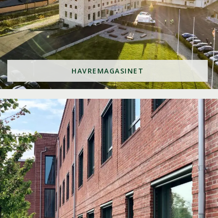
HAVREMAGASINET