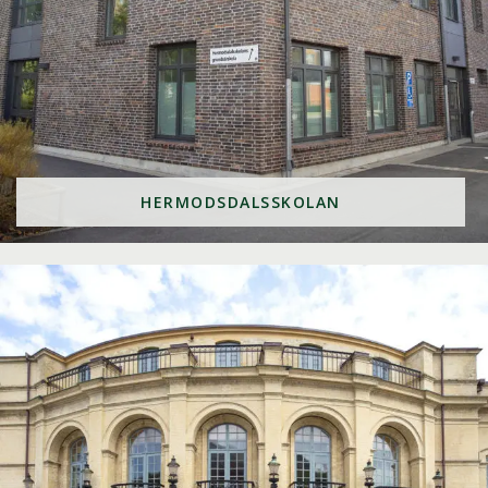
HERMODSDALSSKOLAN