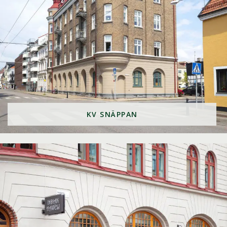
KV SNÄPPAN