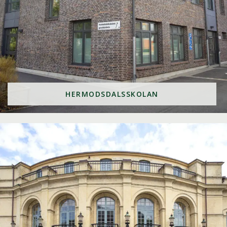
HERMODSDALSSKOLAN