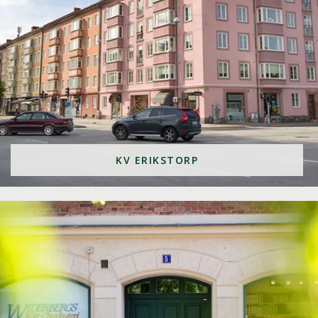
KV ERIKSTORP