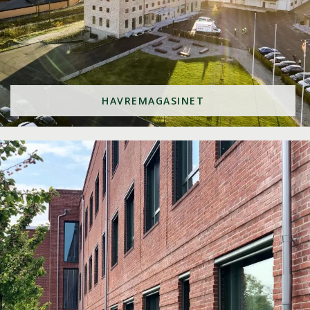
HAVREMAGASINET