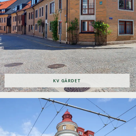
KV GÄRDET