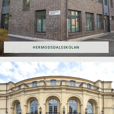
HERMODSDALSSKOLAN