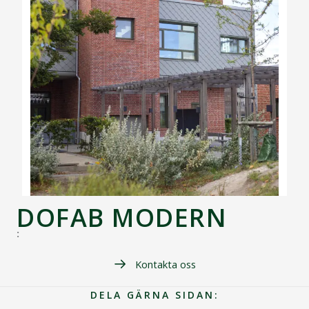
DOFAB MODERN
:
Kontakta oss
DELA GÄRNA SIDAN: