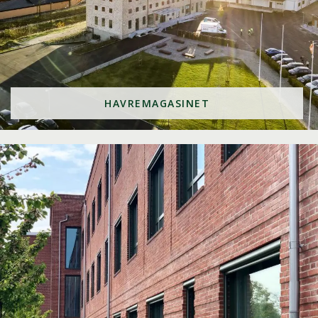
HAVREMAGASINET