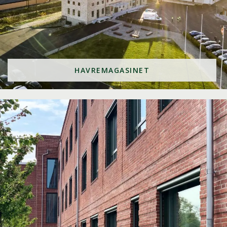
HAVREMAGASINET