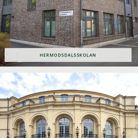
HERMODSDALSSKOLAN