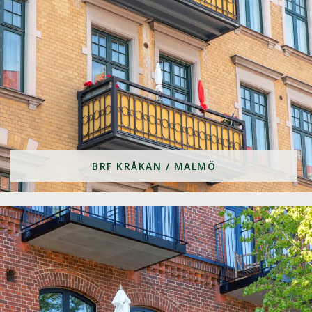
BRF KRÅKAN / MALMÖ