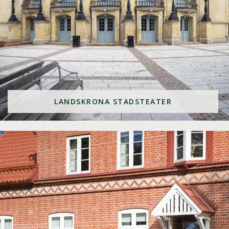
LANDSKRONA STADSTEATER