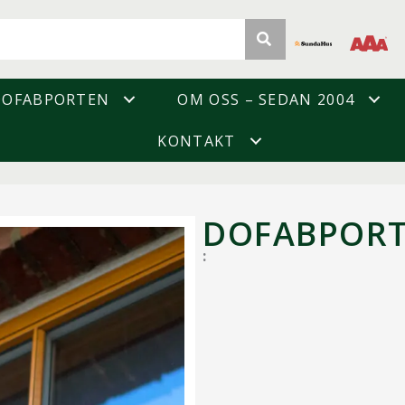
DOFABPORTEN
OM OSS – SEDAN 2004
KONTAKT
DOFABPOR
: