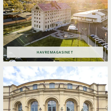
HAVREMAGASINET