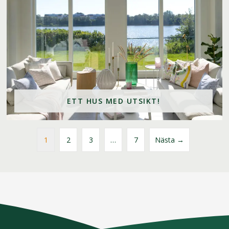
ETT HUS MED UTSIKT!
1
2
3
…
7
Nästa →