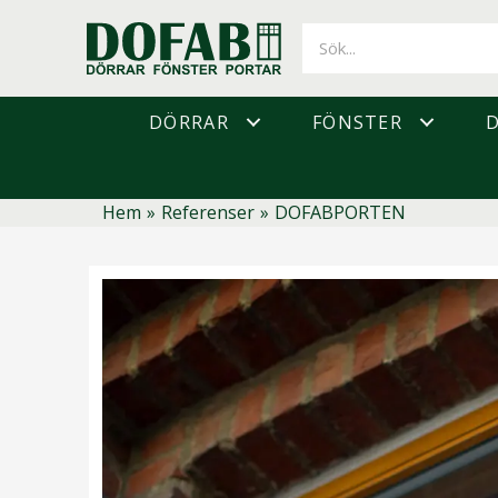
Hoppa
till
innehåll
DÖRRAR
FÖNSTER
Hem
»
Referenser
»
DOFABPORTEN