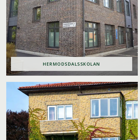
HERMODSDALSSKOLAN