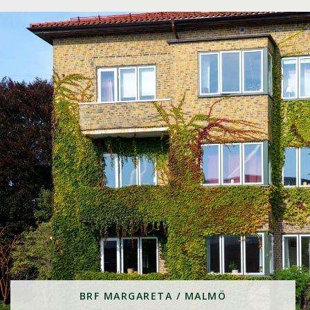
BRF MARGARETA / MALMÖ