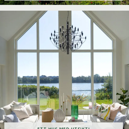
ETT HUS MED UTSIKT!