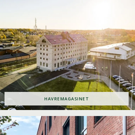
HAVREMAGASINET