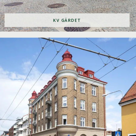
KV GÄRDET