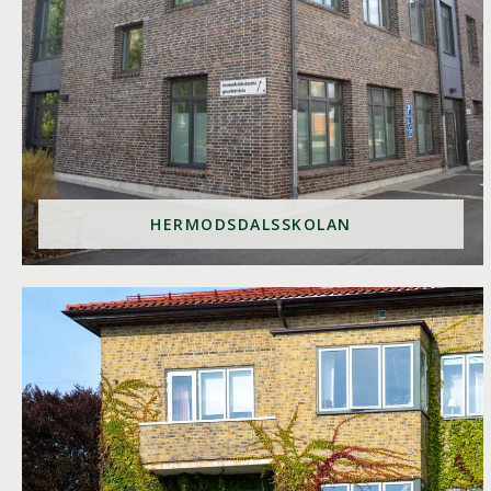
HERMODSDALSSKOLAN