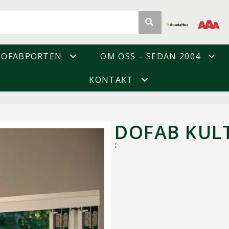
DOFABPORTEN
OM OSS – SEDAN 2004
KONTAKT
DOFAB KUL
: