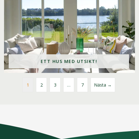
ETT HUS MED UTSIKT!
1
2
3
…
7
Nästa →