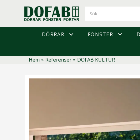
Hoppa
till
innehåll
DÖRRAR
FÖNSTER
Hem
»
Referenser
»
DOFAB KULTUR