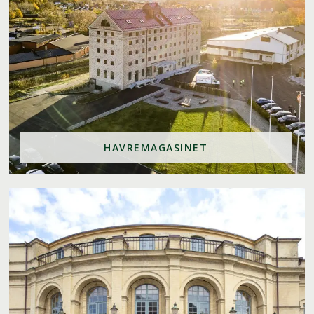
HAVREMAGASINET