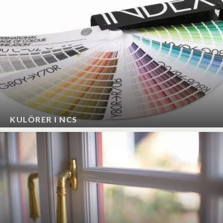
KULÖRER I NCS