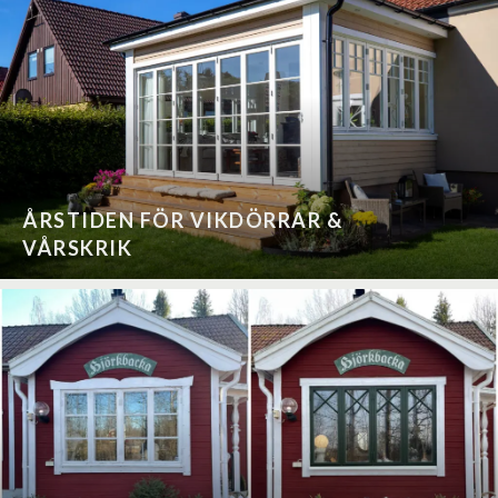
ÅRSTIDEN FÖR VIKDÖRRAR &
VÅRSKRIK