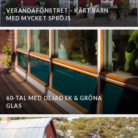
VERANDAFÖNSTRET – KÄRT BARN
MED MYCKET SPRÖJS
60-TAL MED OLJAD EK & GRÖNA
GLAS