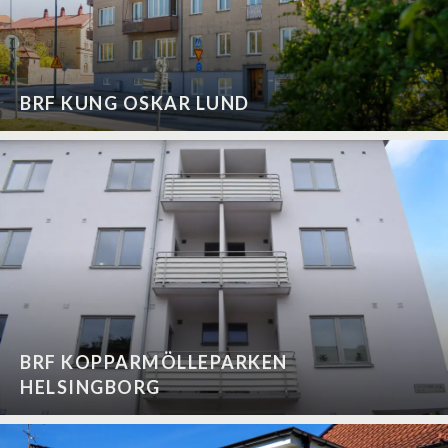
BRF KUNG OSKAR LUND
BRF KOPPARMÖLLEPARKEN
HELSINGBORG