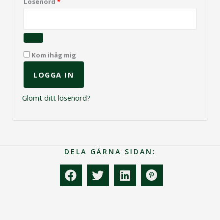
Obligatoriskt
Lösenord
*
Kom ihåg mig
LOGGA IN
Glömt ditt lösenord?
DELA GÄRNA SIDAN: