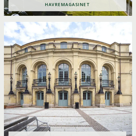
HAVREMAGASINET