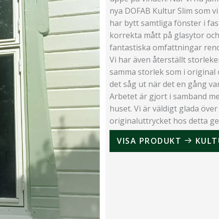
nya DOFAB Kultur Slim som vi h
har bytt samtliga fönster i fa
korrekta mått på glasytor och
fantastiska omfattningar reno
Vi har även återställt storle
samma storlek som i original
det såg ut när det en gång var
Arbetet är gjort i samband 
huset. Vi är väldigt glada över
originaluttrycket hos detta ge
VISA PRODUKT
KULT