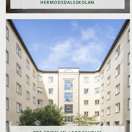
HERMODSDALSSKOLAN