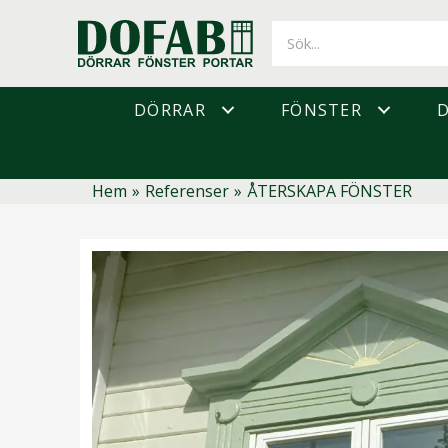
Hoppa
till
innehåll
DÖRRAR
FÖNSTER
Hem
»
Referenser
»
ÅTERSKAPA FÖNSTER