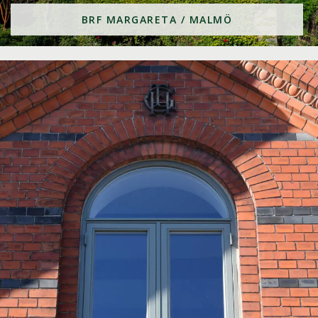
BRF MARGARETA / MALMÖ