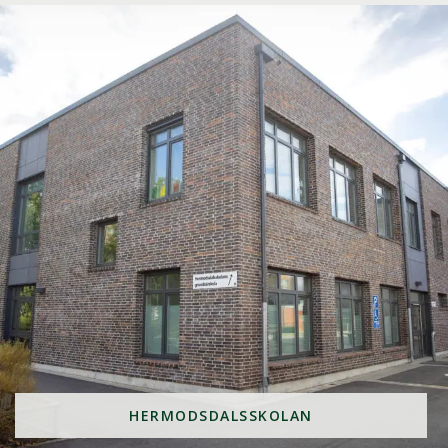
HERMODSDALSSKOLAN