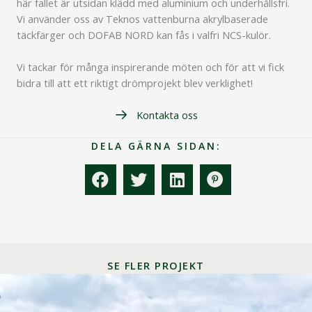
här fallet är utsidan klädd med aluminium och underhållsfri.
Vi använder oss av Teknos vattenburna akrylbaserade
täckfärger och DOFAB NORD kan fås i valfri NCS-kulör.
Vi tackar för många inspirerande möten och för att vi fick
bidra till att ett riktigt drömprojekt blev verklighet!
Kontakta oss
DELA GÄRNA SIDAN:
SE FLER PROJEKT