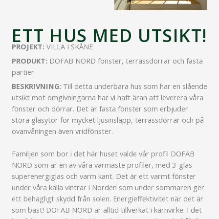
ETT HUS MED UTSIKT!
PROJEKT:
VILLA I SKÅNE
PRODUKT:
DOFAB NORD fönster, terrassdörrar och fasta
partier
BESKRIVNING:
Till detta underbara hus som har en slående
utsikt mot omgivningarna har vi haft äran att leverera våra
fönster och dörrar. Det är fasta fönster som erbjuder
stora glasytor för mycket ljusinsläpp, terrassdörrar och på
ovanvåningen även vridfönster.
Familjen som bor i det här huset valde vår profil DOFAB
NORD som är en av våra varmaste profiler, med 3-glas
superenergiglas och varm kant. Det är ett varmt fönster
under våra kalla vintrar i Norden som under sommaren ger
ett behagligt skydd från solen. Energieffektivitet när det är
som bäst! DOFAB NORD är alltid tillverkat i kärnvirke. I det