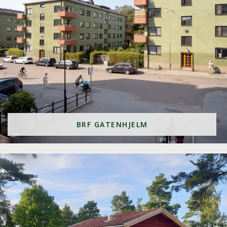
BRF GATENHJELM