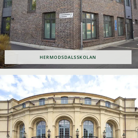
HERMODSDALSSKOLAN