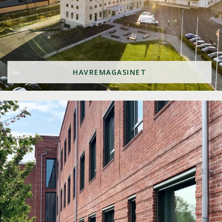
HAVREMAGASINET