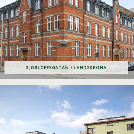
GJÖRLOFFSGATAN / LANDSKRONA