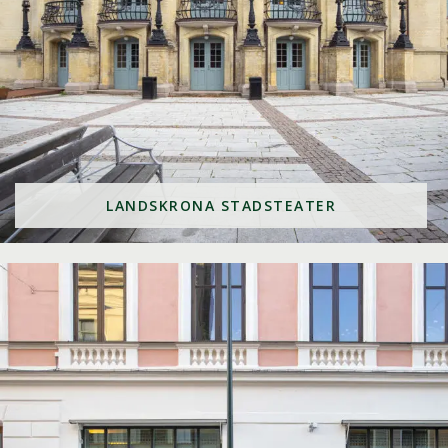
LANDSKRONA STADSTEATER