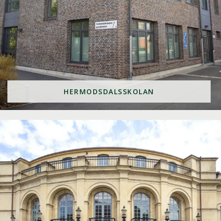
HERMODSDALSSKOLAN