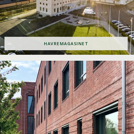
HAVREMAGASINET