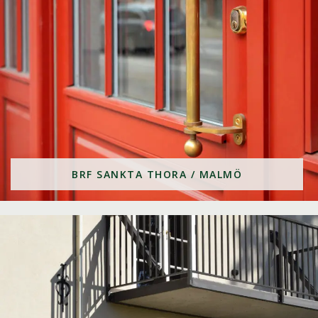
BRF SANKTA THORA / MALMÖ