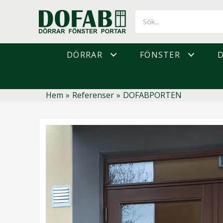
Hoppa
till
innehåll
DÖRRAR
FÖNSTER
Hem
»
Referenser
»
DOFABPORTEN