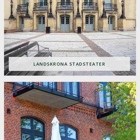
LANDSKRONA STADSTEATER