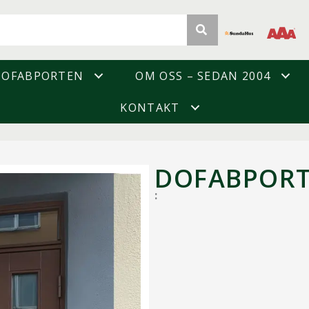
DOFABPORTEN
OM OSS – SEDAN 2004
KONTAKT
DOFABPOR
: