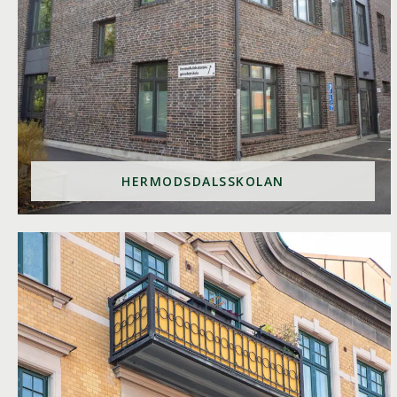
HERMODSDALSSKOLAN