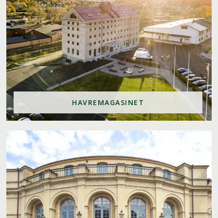
HAVREMAGASINET