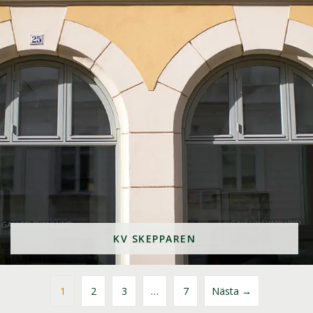
KV SKEPPAREN
1
2
3
…
7
Nästa →