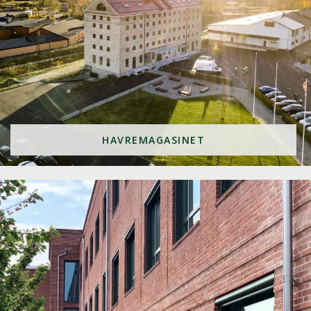
HAVREMAGASINET