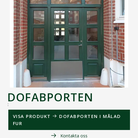
DOFABPORTEN
:
VISA PRODUKT
DOFABPORTEN I MÅLAD
FUR
Kontakta oss