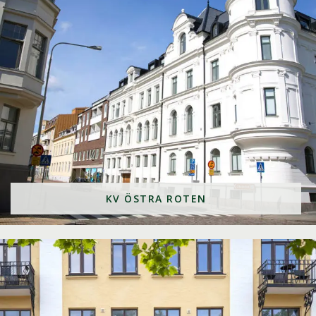
KV ÖSTRA ROTEN