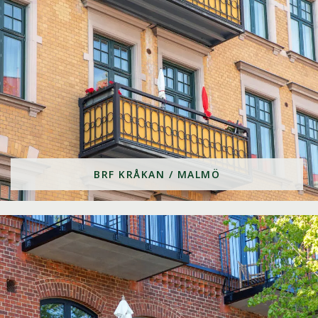
BRF KRÅKAN / MALMÖ