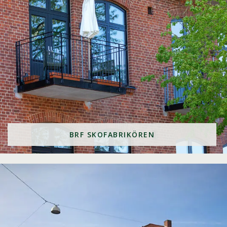
BRF SKOFABRIKÖREN