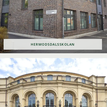
HERMODSDALSSKOLAN