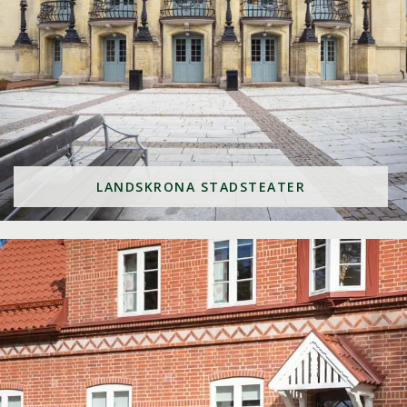
LANDSKRONA STADSTEATER