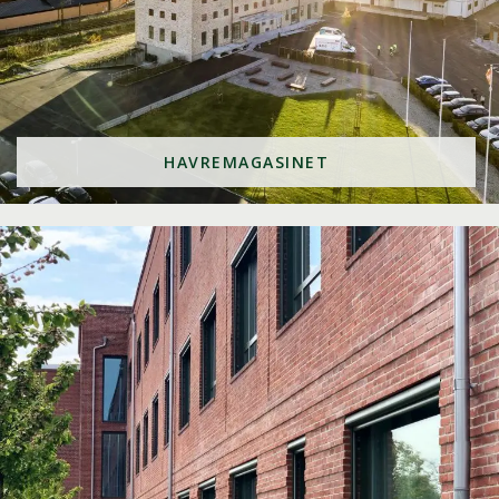
HAVREMAGASINET