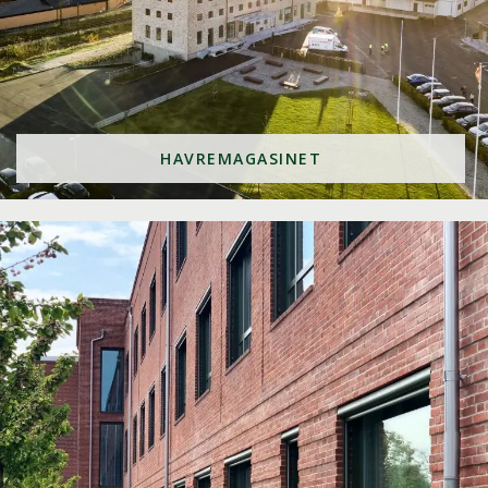
HAVREMAGASINET