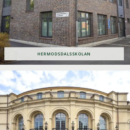
HERMODSDALSSKOLAN