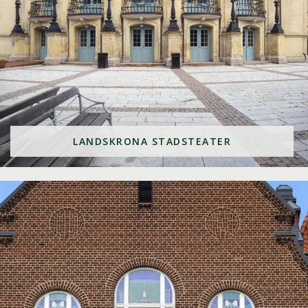
LANDSKRONA STADSTEATER