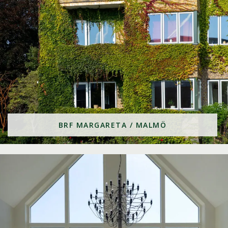
BRF MARGARETA / MALMÖ