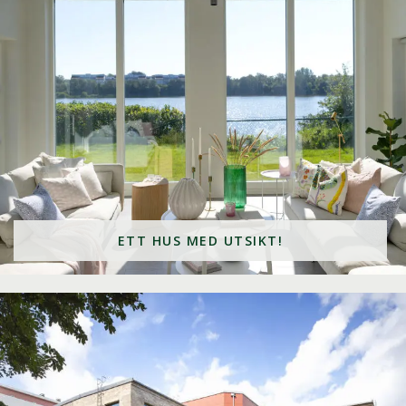
ETT HUS MED UTSIKT!