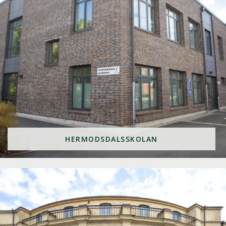
HERMODSDALSSKOLAN