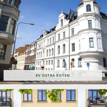
KV ÖSTRA ROTEN