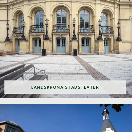
LANDSKRONA STADSTEATER