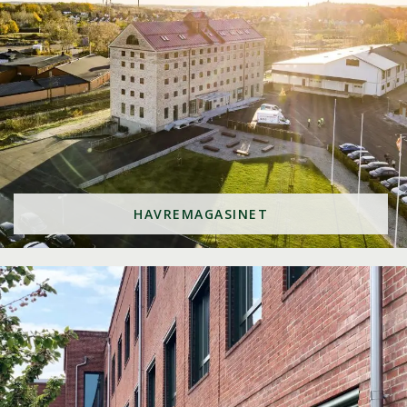
HAVREMAGASINET