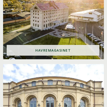
HAVREMAGASINET