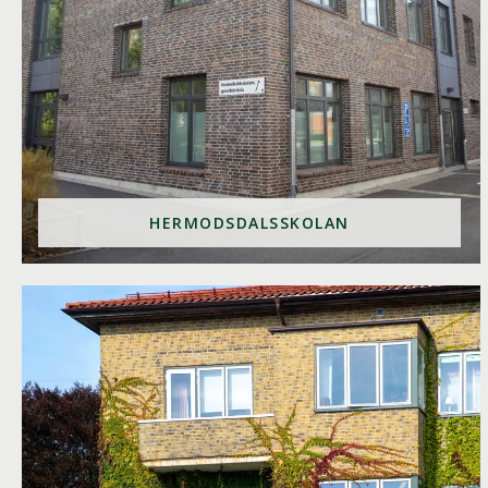
HERMODSDALSSKOLAN