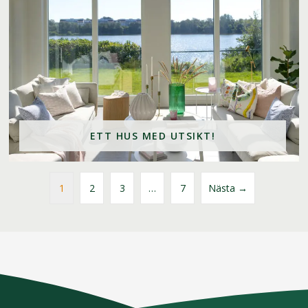
ETT HUS MED UTSIKT!
1
2
3
…
7
Nästa →