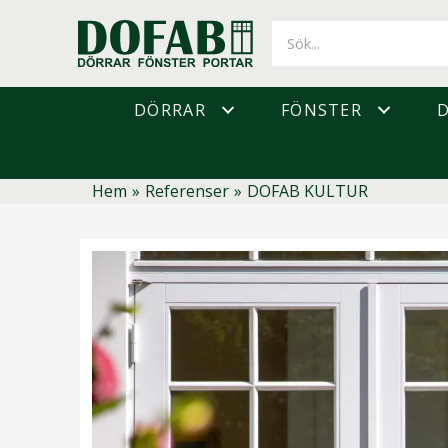
Hoppa
till
innehåll
DÖRRAR
FÖNSTER
Hem
»
Referenser
»
DOFAB KULTUR