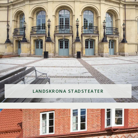
LANDSKRONA STADSTEATER