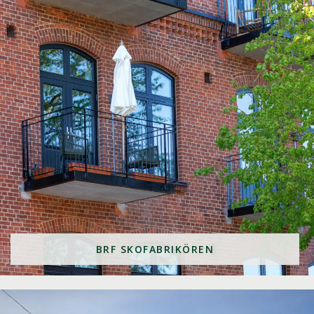
BRF SKOFABRIKÖREN