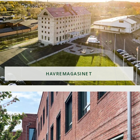
HAVREMAGASINET