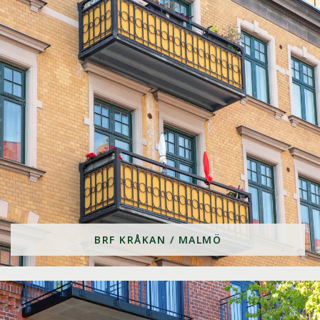
BRF KRÅKAN / MALMÖ