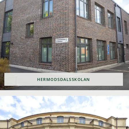
HERMODSDALSSKOLAN